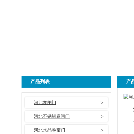
产品列表
产
河北卷闸门
河北不锈钢卷闸门
河北水晶卷帘门