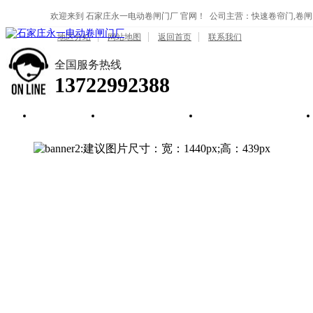
欢迎来到 石家庄永一电动卷闸门厂 官网！ 公司主营：快速卷帘门,卷闸
地区分站
网站地图
返回首页
联系我们
全国服务热线
13722992388
首页
河北卷闸门
河北水晶卷帘门