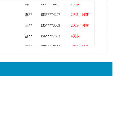
李** 183****4257
2天2小时前
王** 135****3569
2天5小时前
赵** 156****7582
4天前
李** 177****7356
4天8小时前
王** 187****5782
5天前
边** 183****4477
5天2小时前
胡** 135****8586
5天8小时前
骆** 156****3658
5天10小时前
邸** 177****5784
6天前
钱** 183****4477
6天4小时前
吴** 135****8586
7天前
杨** 156****3658
7天10小时前