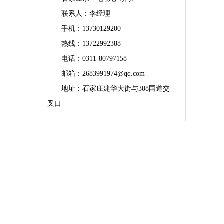
联系人：李经理
手机：13730129200
热线：13722992388
电话：0311-80797158
邮箱：2683991974@qq.com
地址：石家庄建华大街与308国道交
叉口