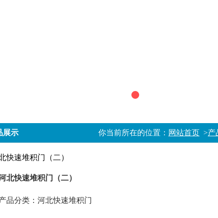
品展示
你当前所在的位置：
网站首页
>
产
河北快速堆积门（二）
产品分类：河北快速堆积门