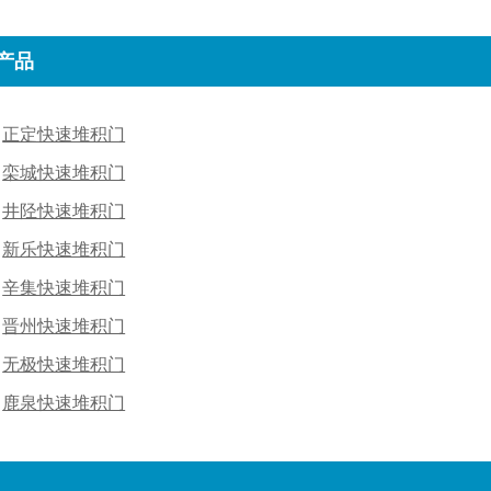
产品
正定快速堆积门
栾城快速堆积门
井陉快速堆积门
新乐快速堆积门
辛集快速堆积门
晋州快速堆积门
无极快速堆积门
鹿泉快速堆积门