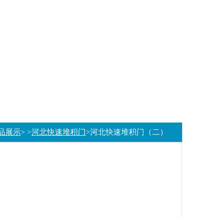
品展示
> >
河北快速堆积门
>河北快速堆积门（二）