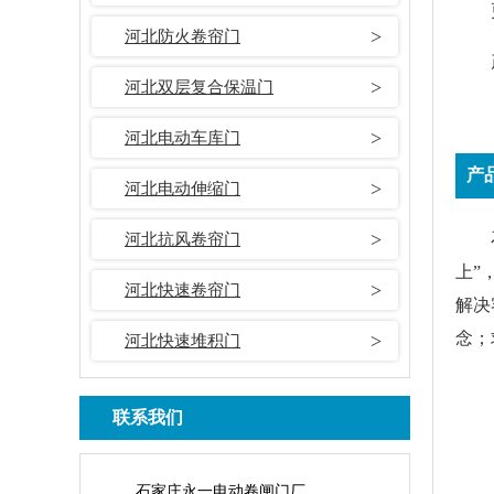
河北防火卷帘门
河北双层复合保温门
河北电动车库门
产
河北电动伸缩门
河北抗风卷帘门
上”
河北快速卷帘门
解决
念；
河北快速堆积门
联系我们
石家庄永一电动卷闸门厂