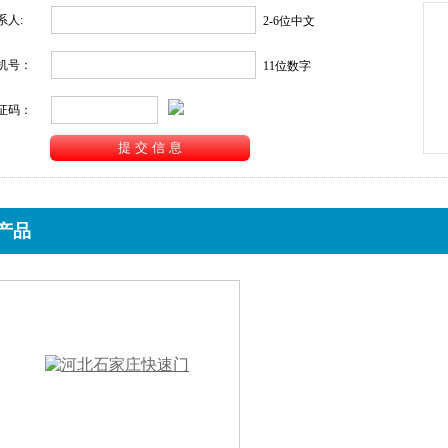
系人:
2-6位中文
机号：
11位数字
证码：
产品