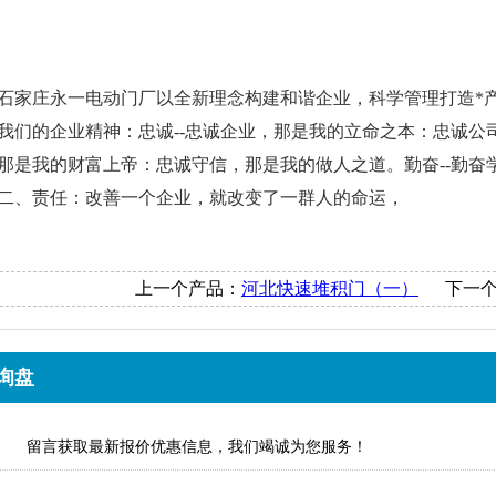
石家庄永一电动门厂以全新理念构建和谐企业，科学管理打造*
我们的企业精神：忠诚--忠诚企业，那是我的立命之本：忠诚
那是我的财富上帝：忠诚守信，那是我的做人之道。勤奋--勤奋
二、责任：改善一个企业，就改变了一群人的命运，
上一个产品：
河北快速堆积门（一）
下一
询盘
留言获取最新报价优惠信息，我们竭诚为您服务！